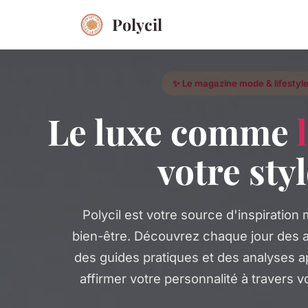
Polycil
✨ Le magazine mode & lifestyl
Le luxe comme
votre sty
Polycil est votre source d'inspiration
bien-être. Découvrez chaque jour des a
des guides pratiques et des analyses 
affirmer votre personnalité à travers vo