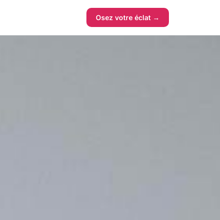
Osez votre éclat →