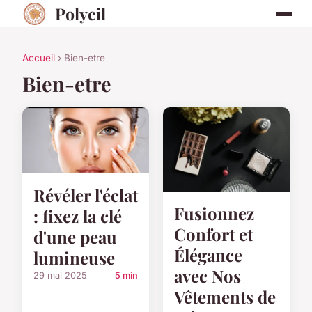
Polycil
Accueil
› Bien-etre
Bien-etre
Révéler l'éclat
Fusionnez
: fixez la clé
Confort et
d'une peau
Élégance
lumineuse
avec Nos
29 mai 2025
5 min
Vêtements de